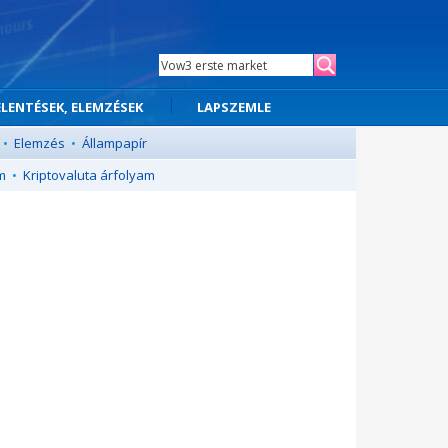
ELENTÉSEK, ELEMZÉSEK
LAPSZEMLE
•
Elemzés
•
Állampapír
m
•
Kriptovaluta árfolyam