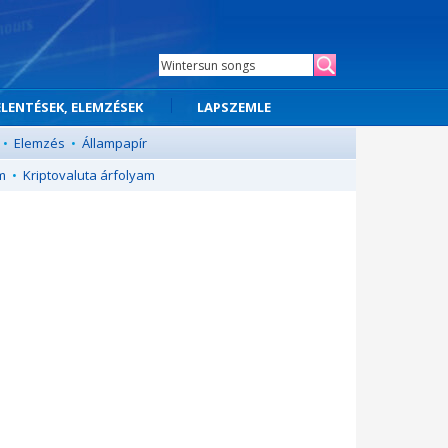
ELENTÉSEK, ELEMZÉSEK
LAPSZEMLE
•
Elemzés
•
Állampapír
m
•
Kriptovaluta árfolyam