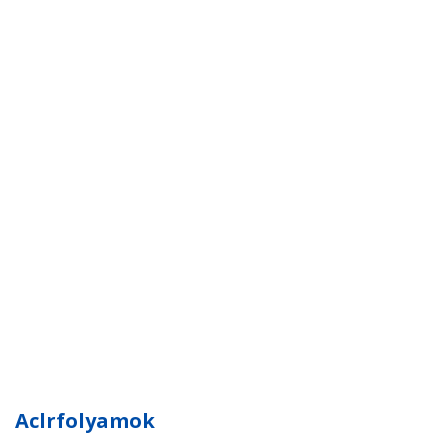
Aclrfolyamok