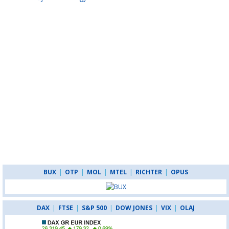
BUX
|
OTP
|
MOL
|
MTEL
|
RICHTER
|
OPUS
DAX
|
FTSE
|
S&P 500
|
DOW JONES
|
VIX
|
OLAJ