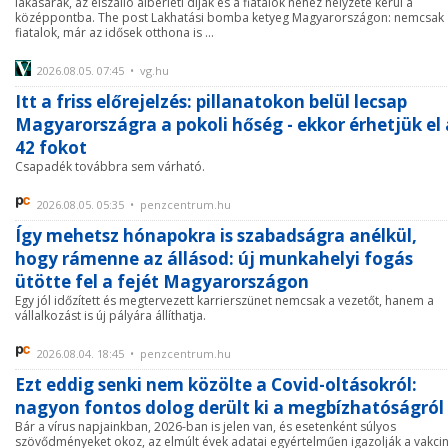
lakásárak, az elszálló albérleti díjak és a fiatalok nehéz helyzete kerül a
középpontba. The post Lakhatási bomba ketyeg Magyarországon: nemcsak 
fiatalok, már az idősek otthona is ...
2026.08.05. 07:45 • vg.hu
Itt a friss előrejelzés: pillanatokon belül lecsap
Magyarországra a pokoli hőség - ekkor érhetjük el 
42 fokot
Csapadék továbbra sem várható.
2026.08.05. 05:35 • penzcentrum.hu
Így mehetsz hónapokra is szabadságra anélkül,
hogy rámenne az állásod: új munkahelyi fogás
ütötte fel a fejét Magyarországon
Egy jól időzített és megtervezett karrierszünet nemcsak a vezetőt, hanem a
vállalkozást is új pályára állíthatja.
2026.08.04. 18:45 • penzcentrum.hu
Ezt eddig senki nem közölte a Covid-oltásokról:
nagyon fontos dolog derült ki a megbízhatóságról
Bár a vírus napjainkban, 2026-ban is jelen van, és esetenként súlyos
szövődményeket okoz, az elmúlt évek adatai egyértelműen igazolják a vakci