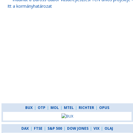
Itt a kormányhatározat
BUX
|
OTP
|
MOL
|
MTEL
|
RICHTER
|
OPUS
DAX
|
FTSE
|
S&P 500
|
DOW JONES
|
VIX
|
OLAJ