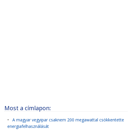
Most a címlapon:
•
A magyar vegyipar csaknem 200 megawattal csökkentette
energiafelhasználását