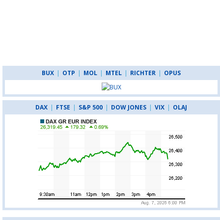
BUX
|
OTP
|
MOL
|
MTEL
|
RICHTER
|
OPUS
DAX
|
FTSE
|
S&P 500
|
DOW JONES
|
VIX
|
OLAJ