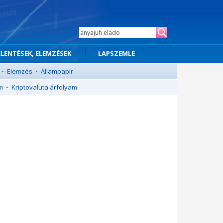
ELENTÉSEK, ELEMZÉSEK
LAPSZEMLE
•
Elemzés
•
Állampapír
m
•
Kriptovaluta árfolyam