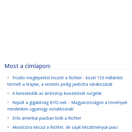
Most a címlapon:
•
Pozitív meglepetést hozott a Richter - közel 133 milliárdot
termelt a Vraylar, a vezetés pedig javította várakozását
•
A kereskedők az árrésstop kivezetését sürgetik
•
Repült a gigabírság BYD-nek - 'Magyarországon a törvények
mindenkire ugyanúgy vonatkoznak'
•
Erős amerikai piacban bízik a Richter
•
Akvizícióra készül a Richter, de saját készítményük piaci