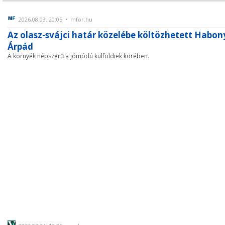
2026.08.03. 20:05 • mfor.hu
Az olasz-svájci határ közelébe költözhetett Habon
Árpád
A környék népszerű a jómódú külföldiek körében.