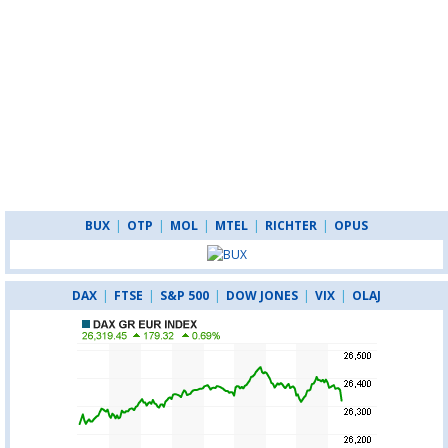
BUX
|
OTP
|
MOL
|
MTEL
|
RICHTER
|
OPUS
DAX
|
FTSE
|
S&P 500
|
DOW JONES
|
VIX
|
OLAJ