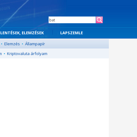
ELENTÉSEK, ELEMZÉSEK
LAPSZEMLE
•
Elemzés
•
Állampapír
m
•
Kriptovaluta árfolyam