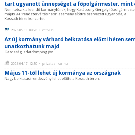
tart ugyanott ünnepséget a főpolgármester, mint 
Nem tetszik a leendő kormányfőnek, hogy Karácsony Gergely főpolgármeste
május 9-i "rendszerváltás napi" esemény előttre szervezett ugyanoda, a
Kossuth térre koncertet.
2026.05.03. 09:20 • mfor.hu
Az új kormány várható beiktatása előtti héten se
unatkozhatunk majd
Gazdasági adatdömping jön.
2026.04.17. 12:50 • privatbankar.hu
Május 11-től lehet új kormánya az országnak
Nagy beiktatási rendezvény lehet előtte a Kossuth téren.