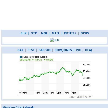
BUX
|
OTP
|
MOL
|
MTEL
|
RICHTER
|
OPUS
DAX
|
FTSE
|
S&P 500
|
DOW JONES
|
VIX
|
OLAJ
Népszerű tartalmak