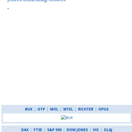
•
BUX
|
OTP
|
MOL
|
MTEL
|
RICHTER
|
OPUS
DAX
|
FTSE
|
S&P 500
|
DOW JONES
|
VIX
|
OLAJ