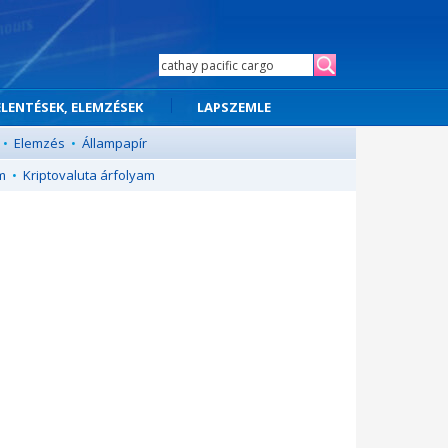
ELENTÉSEK, ELEMZÉSEK
LAPSZEMLE
•
Elemzés
•
Állampapír
m
•
Kriptovaluta árfolyam