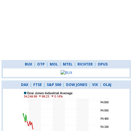
BUX
|
OTP
|
MOL
|
MTEL
|
RICHTER
|
OPUS
DAX
|
FTSE
|
S&P 500
|
DOW JONES
|
VIX
|
OLAJ