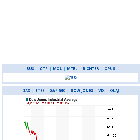
BUX
|
OTP
|
MOL
|
MTEL
|
RICHTER
|
OPUS
DAX
|
FTSE
|
S&P 500
|
DOW JONES
|
VIX
|
OLAJ