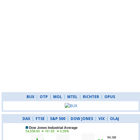
BUX
|
OTP
|
MOL
|
MTEL
|
RICHTER
|
OPUS
DAX
|
FTSE
|
S&P 500
|
DOW JONES
|
VIX
|
OLAJ