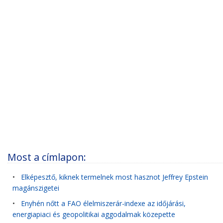
Most a címlapon:
•
Elképesztő, kiknek termelnek most hasznot Jeffrey Epstein
magánszigetei
•
Enyhén nőtt a FAO élelmiszerár-indexe az időjárási,
energiapiaci és geopolitikai aggodalmak közepette