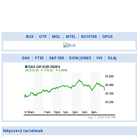
BUX
|
OTP
|
MOL
|
MTEL
|
RICHTER
|
OPUS
DAX
|
FTSE
|
S&P 500
|
DOW JONES
|
VIX
|
OLAJ
Népszerű tartalmak