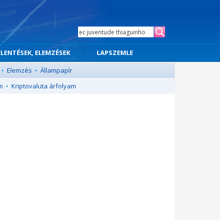
ELENTÉSEK, ELEMZÉSEK
LAPSZEMLE
•
Elemzés
•
Állampapír
m
•
Kriptovaluta árfolyam