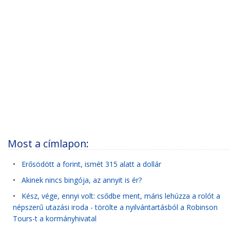
Most a címlapon:
•
Erősödött a forint, ismét 315 alatt a dollár
•
Akinek nincs bingója, az annyit is ér?
•
Kész, vége, ennyi volt: csődbe ment, máris lehúzza a rolót a
népszerű utazási iroda - törölte a nyilvántartásból a Robinson
Tours-t a kormányhivatal