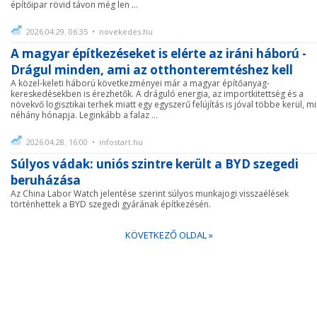
építőipar rövid távon még len ...
2026.04.29. 06:35 • novekedes.hu
A magyar építkezéseket is elérte az iráni háború -
Drágul minden, ami az otthonteremtéshez kell
A közel-keleti háború következményei már a magyar építőanyag-
kereskedésekben is érezhetők. A dráguló energia, az importkitettség és a
növekvő logisztikai terhek miatt egy egyszerű felújítás is jóval többe kerül, mi
néhány hónapja. Leginkább a falaz ...
2026.04.28. 16:00 • infostart.hu
Súlyos vádak: uniós szintre került a BYD szegedi
beruházása
Az China Labor Watch jelentése szerint súlyos munkajogi visszaélések
történhettek a BYD szegedi gyárának építkezésén.
KÖVETKEZŐ OLDAL »