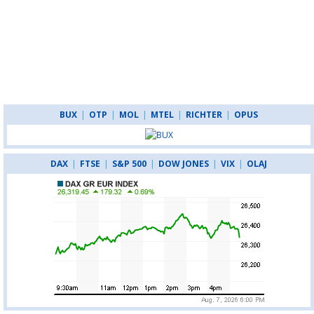
BUX
|
OTP
|
MOL
|
MTEL
|
RICHTER
|
OPUS
DAX
|
FTSE
|
S&P 500
|
DOW JONES
|
VIX
|
OLAJ