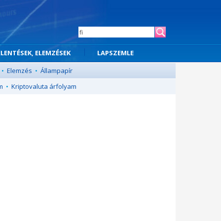
ELENTÉSEK, ELEMZÉSEK
LAPSZEMLE
•
Elemzés
•
Állampapír
m
•
Kriptovaluta árfolyam