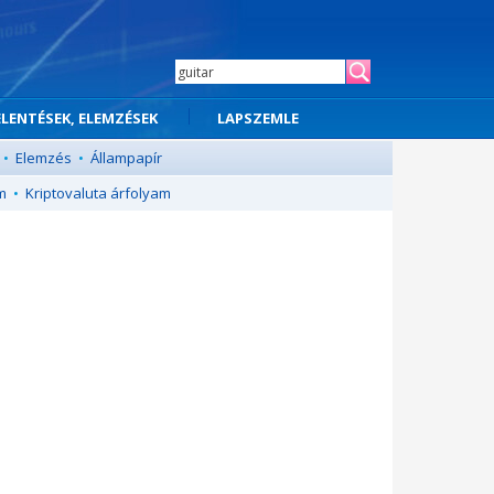
ELENTÉSEK, ELEMZÉSEK
LAPSZEMLE
•
Elemzés
•
Állampapír
m
•
Kriptovaluta árfolyam