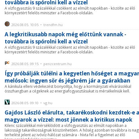
továbbra is spórolni kell a vízzel
A vízfogyasztás 9 százalékkal csökkent az elmúlt napokban - közölte az élő
környezetért felelős miniszter a Facebook-oldalán.
2026.08.05. 10:05 • trendfm.hu
A legkritikusabb napok még előttünk vannak -
továbbra is spórolni kell a vízzel
A vízfogyasztás 9 százalékkal csökkent az elmúlt napokban - közölte az élő
környezetért felelős miniszter a Facebook-oldalán.
2026.08.05. 09:15 • penzcentrum.hu
Így próbálják túlélni a kegyetlen hőséget a magya
melósok: ingyen sör és jégkrém jár a gyárakban
A kánikula elleni védekezést bonyolítja, hogy a kormányzati elvárásokkal
összhangban a cégeknek az energiafogyasztásukat is mérsékelniük kell.
2026.08.05. 09:10 • vg.hu
Gajdos László elárulta, takarékoskodni kezdtek-e 
magyarok a vízzel: most jönnek a kritikus napok
Kilenc százalékkal mérséklődött a vízfogyasztás az elmúlt napokban a
lakossági takarékosságnak köszönhetően. A hőség azonban továbbra is nag
terhelést jelent az ivóvíz-hálózat számára - hívta fel a figyelmet az élő