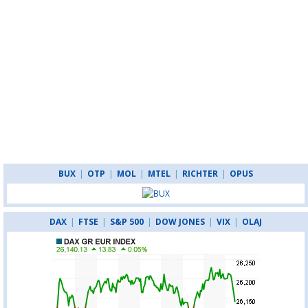
BUX
|
OTP
|
MOL
|
MTEL
|
RICHTER
|
OPUS
DAX
|
FTSE
|
S&P 500
|
DOW JONES
|
VIX
|
OLAJ