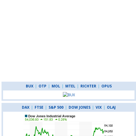
BUX
|
OTP
|
MOL
|
MTEL
|
RICHTER
|
OPUS
DAX
|
FTSE
|
S&P 500
|
DOW JONES
|
VIX
|
OLAJ