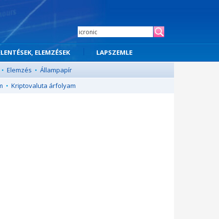
ELENTÉSEK, ELEMZÉSEK
LAPSZEMLE
•
Elemzés
•
Állampapír
m
•
Kriptovaluta árfolyam