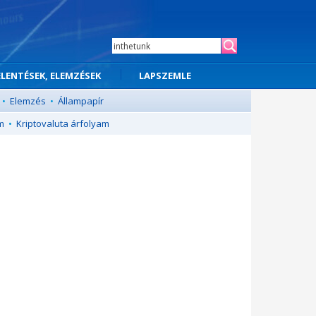
ELENTÉSEK, ELEMZÉSEK
LAPSZEMLE
•
Elemzés
•
Állampapír
m
•
Kriptovaluta árfolyam