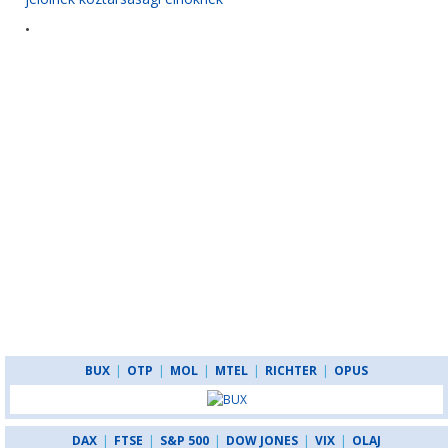
•
BUX
|
OTP
|
MOL
|
MTEL
|
RICHTER
|
OPUS
DAX
|
FTSE
|
S&P 500
|
DOW JONES
|
VIX
|
OLAJ