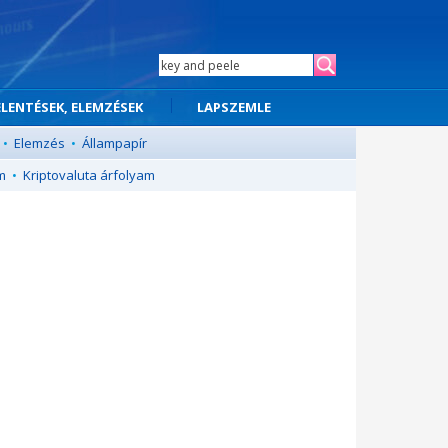
ELENTÉSEK, ELEMZÉSEK
LAPSZEMLE
•
Elemzés
•
Állampapír
m
•
Kriptovaluta árfolyam