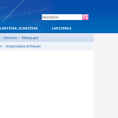
ELENTÉSEK, ELEMZÉSEK
LAPSZEMLE
•
Elemzés
•
Állampapír
m
•
Kriptovaluta árfolyam