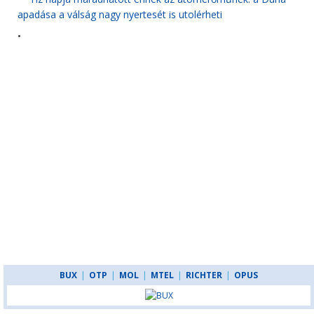
apadása a válság nagy nyertesét is utolérheti
•
BUX
|
OTP
|
MOL
|
MTEL
|
RICHTER
|
OPUS