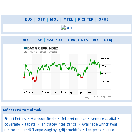
BUX
|
OTP
|
MOL
|
MTEL
|
RICHTER
|
OPUS
DAX
|
FTSE
|
S&P 500
|
DOW JONES
|
VIX
|
OLAJ
Népszerű tartalmak
Stuart Peters
•
Harrison Steele
•
Sebszet mohcs
•
venture capital
•
coverage
•
tapšta
•
ian tracey intelligence
•
AvaTrade withdrawal
methods
•
mďż˝ltanyossagi nyugdij emelďż˝s
•
fancybox
•
euro