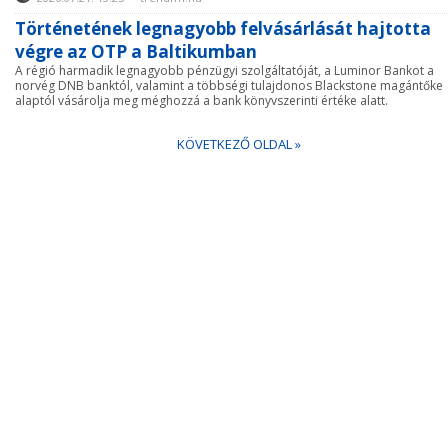
Történetének legnagyobb felvásárlását hajtotta
végre az OTP a Baltikumban
A régió harmadik legnagyobb pénzügyi szolgáltatóját, a Luminor Bankot a
norvég DNB banktól, valamint a többségi tulajdonos Blackstone magántőke
alaptól vásárolja meg méghozzá a bank könyvszerinti értéke alatt.
KÖVETKEZŐ OLDAL »