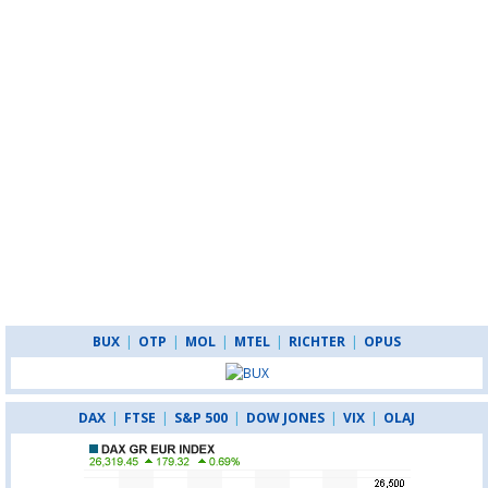
BUX
|
OTP
|
MOL
|
MTEL
|
RICHTER
|
OPUS
DAX
|
FTSE
|
S&P 500
|
DOW JONES
|
VIX
|
OLAJ