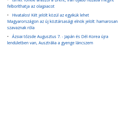
felboríthatja az olajpiacot
•
Hivatalos! Két jelölt közül az egyikük lehet
Magyarországon az új köztársasági elnök jelölt: hamarosan
szavaznak róla
•
Ázsiai tőzsde Augusztus 7. - Japán és Dél-Korea újra
lendületben van, Ausztrália a gyenge láncszem