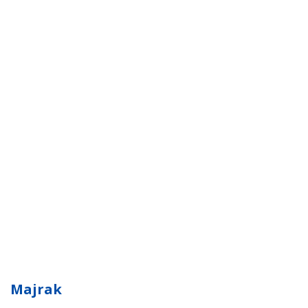
Majrak