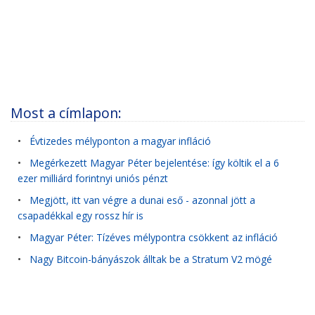
Most a címlapon:
•
Évtizedes mélyponton a magyar infláció
•
Megérkezett Magyar Péter bejelentése: így költik el a 6
ezer milliárd forintnyi uniós pénzt
•
Megjött, itt van végre a dunai eső - azonnal jött a
csapadékkal egy rossz hír is
•
Magyar Péter: Tízéves mélypontra csökkent az infláció
•
Nagy Bitcoin-bányászok álltak be a Stratum V2 mögé