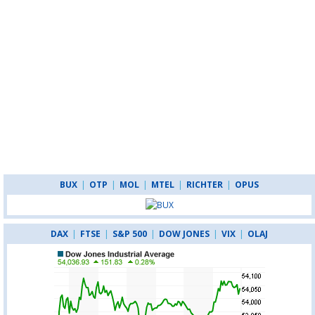
BUX
|
OTP
|
MOL
|
MTEL
|
RICHTER
|
OPUS
DAX
|
FTSE
|
S&P 500
|
DOW JONES
|
VIX
|
OLAJ