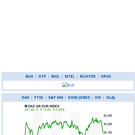
BUX
|
OTP
|
MOL
|
MTEL
|
RICHTER
|
OPUS
DAX
|
FTSE
|
S&P 500
|
DOW JONES
|
VIX
|
OLAJ