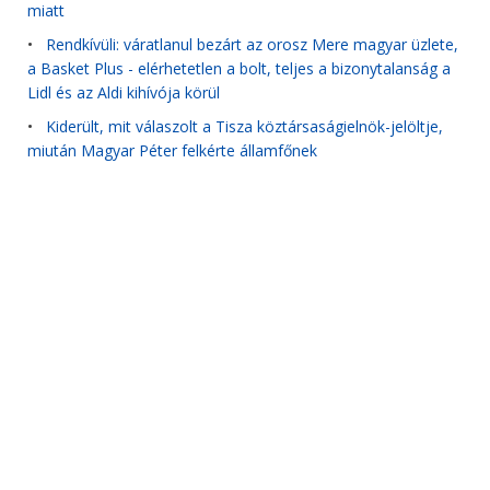
miatt
•
Rendkívüli: váratlanul bezárt az orosz Mere magyar üzlete,
a Basket Plus - elérhetetlen a bolt, teljes a bizonytalanság a
Lidl és az Aldi kihívója körül
•
Kiderült, mit válaszolt a Tisza köztársaságielnök-jelöltje,
miután Magyar Péter felkérte államfőnek