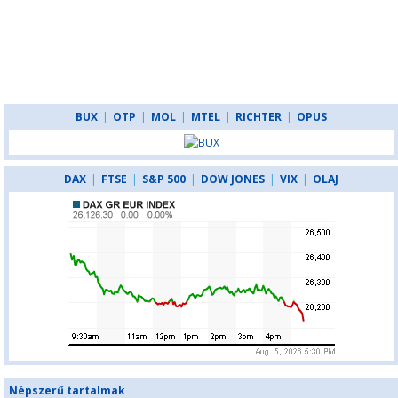
BUX
|
OTP
|
MOL
|
MTEL
|
RICHTER
|
OPUS
DAX
|
FTSE
|
S&P 500
|
DOW JONES
|
VIX
|
OLAJ
Népszerű tartalmak