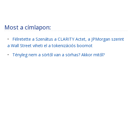
Most a címlapon:
•
Félretette a Szenátus a CLARITY Actet, a JPMorgan szerint
a Wall Street viheti el a tokenizációs boomot
•
Tényleg nem a sörtől van a sörhas? Akkor mitől?