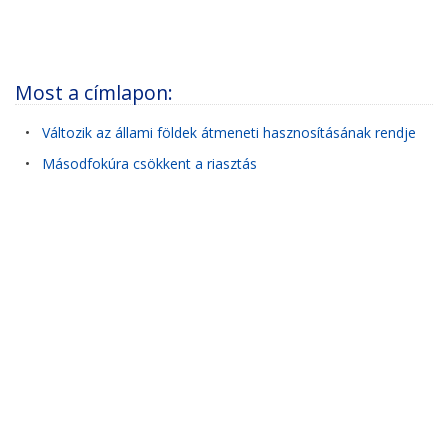
Most a címlapon:
•
Változik az állami földek átmeneti hasznosításának rendje
•
Másodfokúra csökkent a riasztás