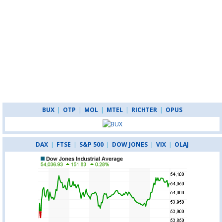
BUX
|
OTP
|
MOL
|
MTEL
|
RICHTER
|
OPUS
DAX
|
FTSE
|
S&P 500
|
DOW JONES
|
VIX
|
OLAJ