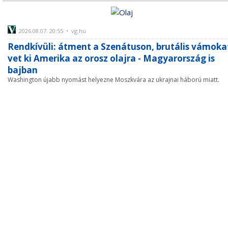
2026.08.07. 20:55 • vg.hu
Rendkívüli: átment a Szenátuson, brutális vámoka
vet ki Amerika az orosz olajra - Magyarország is
bajban
Washington újabb nyomást helyezne Moszkvára az ukrajnai háború miatt.