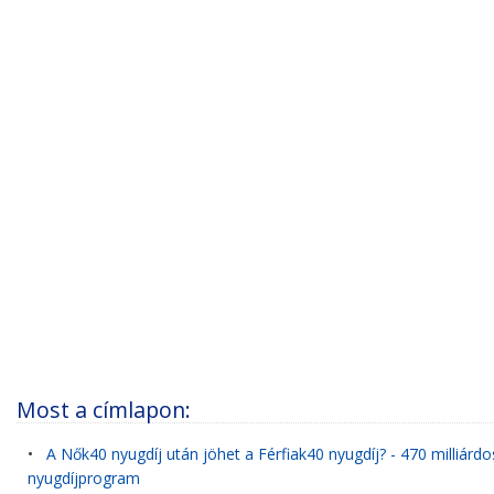
Most a címlapon:
•
A Nők40 nyugdíj után jöhet a Férfiak40 nyugdíj? - 470 milliárdo
nyugdíjprogram