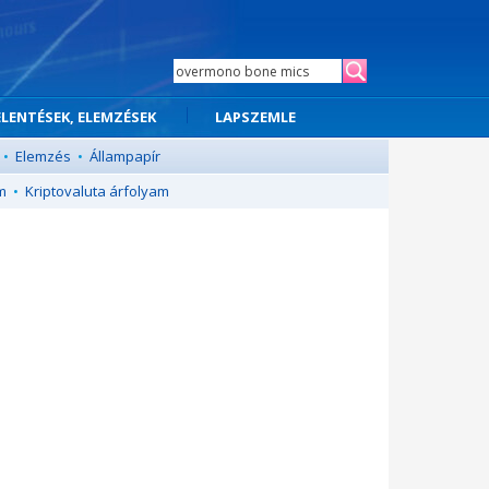
ELENTÉSEK, ELEMZÉSEK
LAPSZEMLE
•
Elemzés
•
Állampapír
m
•
Kriptovaluta árfolyam