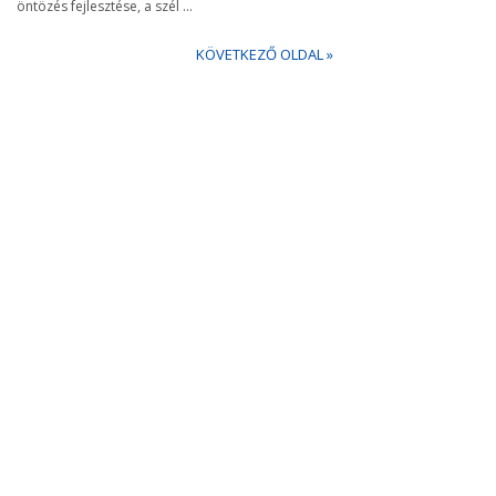
öntözés fejlesztése, a szél ...
KÖVETKEZŐ OLDAL »