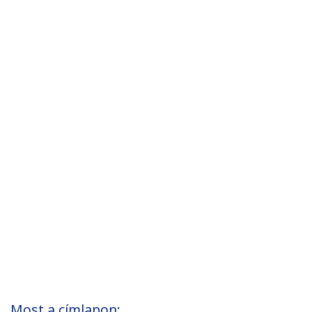
Most a címlapon: