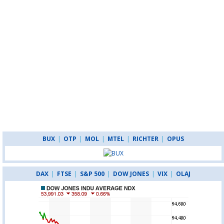
BUX
|
OTP
|
MOL
|
MTEL
|
RICHTER
|
OPUS
DAX
|
FTSE
|
S&P 500
|
DOW JONES
|
VIX
|
OLAJ