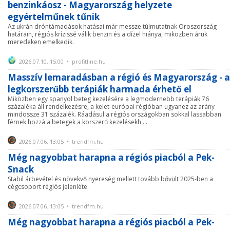
benzinkáosz - Magyarország helyzete
egyértelműnek tűnik
Az ukrán dróntámadások hatásai már messze túlmutatnak Oroszország
határain, régiós krízissé válik benzin és a dízel hiánya, miközben áruk
meredeken emelkedik.
2026.07.10. 15:00 • profitline.hu
Masszív lemaradásban a régió és Magyarország - a
legkorszerűbb terápiák harmada érhető el
Miközben egy spanyol beteg kezelésére a legmodernebb terápiák 76
százaléka áll rendelkezésre, a kelet-európai régióban ugyanez az arány
mindössze 31 százalék. Ráadásul a régiós országokban sokkal lassabban
férnek hozzá a betegek a korszerű kezelésekh ...
2026.07.06. 13:05 • trendfm.hu
Még nagyobbat harapna a régiós piacból a Pek-
Snack
Stabil árbevétel és növekvő nyereség mellett tovább bővült 2025-ben a
cégcsoport régiós jelenléte.
2026.07.06. 13:05 • trendfm.hu
Még nagyobbat harapna a régiós piacból a Pek-