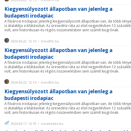
Kiegyensúlyozott állapotban van jelenleg a
budapesti irodapiac
A fővárosi irodapiac jelenleg kiegyensúlyozott állapotban van, de több tény
is átalakítja a kilátásokat. Az üresedési ráta az első negyedévben 12 százalék
volt, ami historikusan és régiós összevetésben sem számít kiugrónak.
2026.06.22. 12:15 • trendfm.hu
Kiegyensúlyozott állapotban van jelenleg a
budapesti irodapiac
A fővárosi irodapiac jelenleg kiegyensúlyozott állapotban van, de több tény
is átalakítja a kilátásokat. Az üresedési ráta az első negyedévben 12 százalék
volt, ami historikusan és régiós összevetésben sem számít kiugrónak.
2026.06.22. 12:15 • trendfm.hu
Kiegyensúlyozott állapotban van jelenleg a
budapesti irodapiac
A fővárosi irodapiac jelenleg kiegyensúlyozott állapotban van, de több tény
is átalakítja a kilátásokat. Az üresedési ráta az első negyedévben 12 százalék
volt, ami historikusan és régiós összevetésben sem számít kiugrónak.
2026.06.17. 12:10 • novekedes.hu