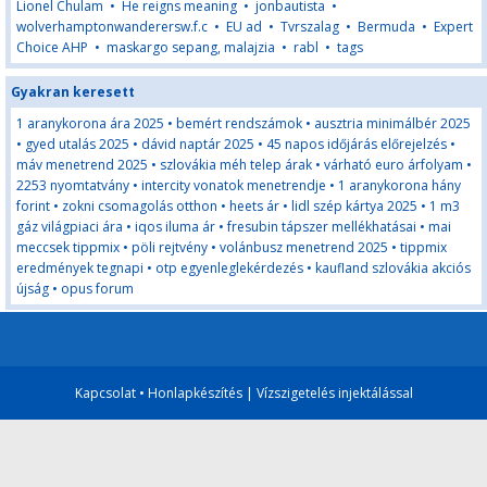
Lionel Chulam
•
He reigns meaning
•
jonbautista
•
wolverhamptonwanderersw.f.c
•
EU ad
•
Tvrszalag
•
Bermuda
•
Expert
Choice AHP
•
maskargo sepang, malajzia
•
rabl
•
tags
Gyakran keresett
1 aranykorona ára 2025
•
bemért rendszámok
•
ausztria minimálbér 2025
•
gyed utalás 2025
•
dávid naptár 2025
•
45 napos időjárás előrejelzés
•
máv menetrend 2025
•
szlovákia méh telep árak
•
várható euro árfolyam
•
2253 nyomtatvány
•
intercity vonatok menetrendje
•
1 aranykorona hány
forint
•
zokni csomagolás otthon
•
heets ár
•
lidl szép kártya 2025
•
1 m3
gáz világpiaci ára
•
iqos iluma ár
•
fresubin tápszer mellékhatásai
•
mai
meccsek tippmix
•
pöli rejtvény
•
volánbusz menetrend 2025
•
tippmix
eredmények tegnapi
•
otp egyenleglekérdezés
•
kaufland szlovákia akciós
újság
•
opus forum
Kapcsolat
•
Honlapkészítés
|
Vízszigetelés injektálással