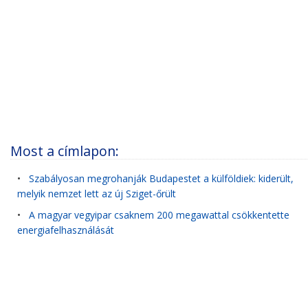
Most a címlapon:
•
Szabályosan megrohanják Budapestet a külföldiek: kiderült,
melyik nemzet lett az új Sziget-őrült
•
A magyar vegyipar csaknem 200 megawattal csökkentette
energiafelhasználását