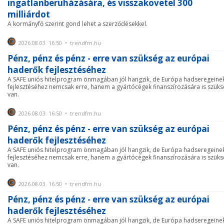
ingatlanberuházására, és visszakövetel 300
milliárdot
A kormányfő szerint gond lehet a szerződésekkel.
2026.08.03. 16:50 • trendfm.hu
Pénz, pénz és pénz - erre van szükség az európai
haderők fejlesztéséhez
A SAFE uniós hitelprogram önmagában jól hangzik, de Európa hadseregeine
fejlesztéséhez nemcsak erre, hanem a gyártócégek finanszírozására is szük
van.
2026.08.03. 16:50 • trendfm.hu
Pénz, pénz és pénz - erre van szükség az európai
haderők fejlesztéséhez
A SAFE uniós hitelprogram önmagában jól hangzik, de Európa hadseregeine
fejlesztéséhez nemcsak erre, hanem a gyártócégek finanszírozására is szük
van.
2026.08.03. 16:50 • trendfm.hu
Pénz, pénz és pénz - erre van szükség az európai
haderők fejlesztéséhez
A SAFE uniós hitelprogram önmagában jól hangzik, de Európa hadseregeine