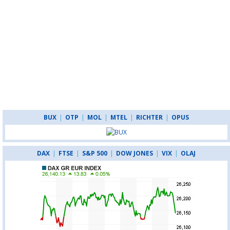
BUX
|
OTP
|
MOL
|
MTEL
|
RICHTER
|
OPUS
DAX
|
FTSE
|
S&P 500
|
DOW JONES
|
VIX
|
OLAJ