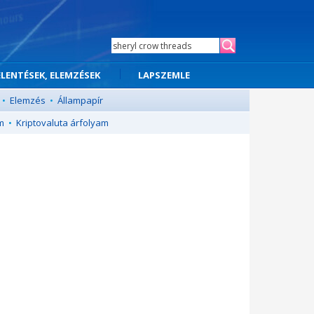
ELENTÉSEK, ELEMZÉSEK
LAPSZEMLE
•
Elemzés
•
Állampapír
m
•
Kriptovaluta árfolyam