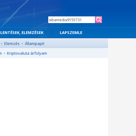
ELENTÉSEK, ELEMZÉSEK
LAPSZEMLE
•
Elemzés
•
Állampapír
m
•
Kriptovaluta árfolyam